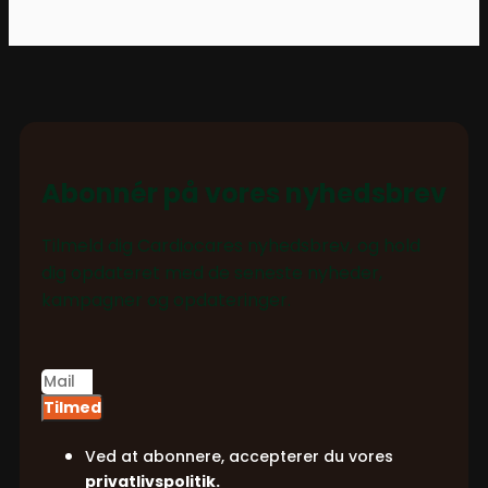
Abonnér på vores nyhedsbrev
Tilmeld dig Cardiocares nyhedsbrev, og hold
dig opdateret med de seneste nyheder,
kampagner og opdateringer.
Tilmed
Ved at abonnere, accepterer du vores
privatlivspolitik.