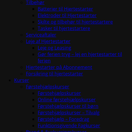
Tilbehør
Batterier til Hjertestarter
Elektroder til Hjertestarter
Skilte og tilbehør til hjertestartere
Tasker til hjertestartere
Serviceaftaler
Leje af Hjertestarter
Leje og Leasing
Gør ferien tryg – lej en hjertestarter til
ferien
Hjertestarter på Abonnement
Forsikring til hjertestarter
Kurser
Førstehjælpskurser
Førstehjælpskurser
Online førstehjælpskurser
Førstehjælpskurser til børn
Førstehjælpskurser – Tilvalg
Førstehjælp – Foredrag
Funktionsgivende Fagkurser