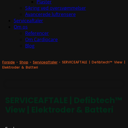
Plaster
Sikring ved oversvømmelser
Avancerede luftrensere
Serviceaftaler
Om os
Referencer
Om Cardiocare
Blog
Forside
›
Shop
›
Serviceaftaler
›
SERVICEAFTALE | Defibtech™ View |
Elektroder & Batteri
SERVICEAFTALE | Defibtech™
View | Elektroder & Batteri