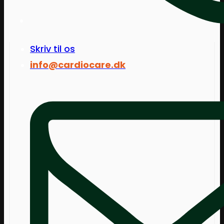
Skriv til os
info@cardiocare.dk