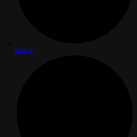
Kontakt