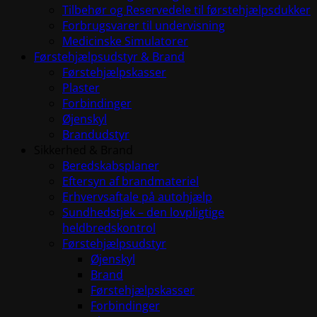
Tilbehør og Reservedele til førstehjælpsdukker
Forbrugsvarer til undervisning
Medicinske Simulatorer
Førstehjælpsudstyr & Brand
Førstehjælpskasser
Plaster
Forbindinger
Øjenskyl
Brandudstyr
Sikkerhed & Brand
Beredskabsplaner
Eftersyn af brandmateriel
Erhvervsaftale på autohjælp
Sundhedstjek – den lovpligtige
heldbredskontrol
Førstehjælpsudstyr
Øjenskyl
Brand
Førstehjælpskasser
Forbindinger