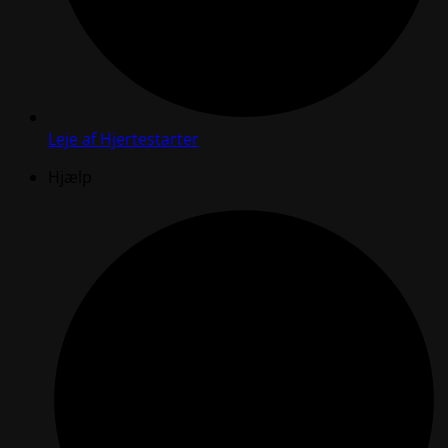
Leje af Hjertestarter
Hjælp