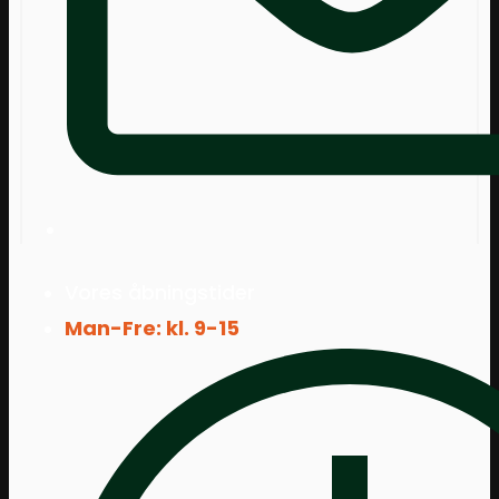
Vores åbningstider
Man-Fre: kl. 9-15