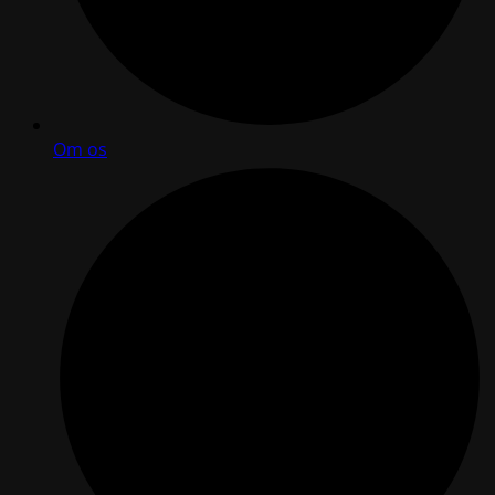
Om os