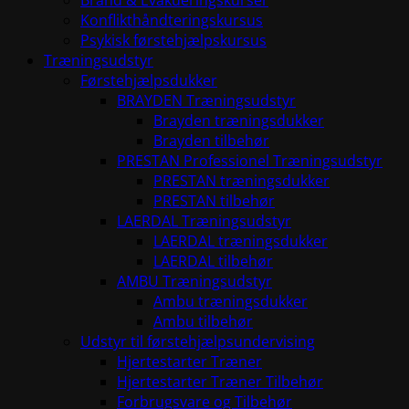
Brand & Evakueringskurser
Konflikthåndteringskursus
Psykisk førstehjælpskursus
Træningsudstyr
Førstehjælpsdukker
BRAYDEN Træningsudstyr
Brayden træningsdukker
Brayden tilbehør
PRESTAN Professionel Træningsudstyr
PRESTAN træningsdukker
PRESTAN tilbehør
LAERDAL Træningsudstyr
LAERDAL træningsdukker
LAERDAL tilbehør
AMBU Træningsudstyr
Ambu træningsdukker
Ambu tilbehør
Udstyr til førstehjælpsundervising
Hjertestarter Træner
Hjertestarter Træner Tilbehør
Forbrugsvare og Tilbehør