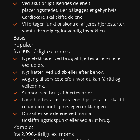
Ved akut brug tilsendes delene til
placeringsstedet. Der pålægges et gebyr hvis
Cardiocare skal skifte delene.
Vi fortager funktionskontrol af jeres hjertestarter,
samt udvendig og indvendig inspektion.
Basis
Populær
fra
996.-
årligt ex. moms
Nye elektroder ved brug af hjertestarteren eller
ved udløb.
Nyt batteri ved udløb eller efter behov.
Adgang til servicetelefon hvor du kan få råd og
vejledning.
Support ved brug af hjertestarter.
Låne-hjertestarter hvis jeres hjertestarter skal til
reparation, indtil jeres egen er klar igen.
Du skifter selv delene ved normal
udskiftningstidspunkt eller ved akut brug.
Komplet
fra
2.996.-
årligt ex. moms