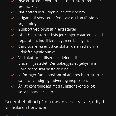
Nye elektroder ved brug af hjertestarteren eller
ved udløb.
Nyt batteri ved udløb eller efter behov.
Adgang til servicetelefon hvor du kan få råd og
vejledning.
Support ved brug af hjertestarter.
Låne-hjertestarter hvis jeres hjertestarter skal til
reparation, indtil jeres egen er klar igen.
Cardiocare kører ud og skifter dele ved normal
udskiftningstidpunkt.
Ved akut brug tilsendes delene til
placeringsstedet. Der pålægges et gebyr hvis
Cardiocare skal skifte delene.
Vi fortager funktionskontrol af jeres hjertestarter,
samt udvendig og indvendig inspektion.
Årligt kontrolbesøg med funktionskontrol og
serviceopdateringer
Få nemt et tilbud på din næste serviceaftale, udfyld
formularen herunder.