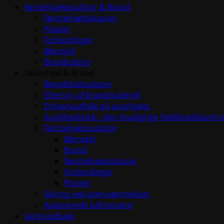
Førstehjælpsudstyr & Brand
Førstehjælpskasser
Plaster
Forbindinger
Øjenskyl
Brandudstyr
Sikkerhed & Brand
Beredskabsplaner
Eftersyn af brandmateriel
Erhvervsaftale på autohjælp
Sundhedstjek – den lovpligtige heldbredskontro
Førstehjælpsudstyr
Øjenskyl
Brand
Førstehjælpskasser
Forbindinger
Plaster
Sikring ved oversvømmelser
Avancerede luftrensere
Serviceaftaler