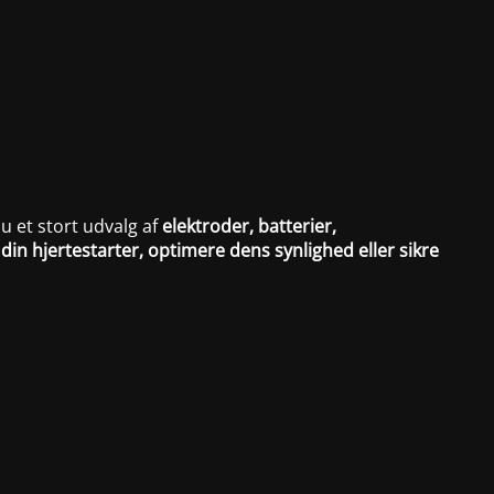
du et stort udvalg af
elektroder, batterier,
din hjertestarter, optimere dens synlighed eller sikre