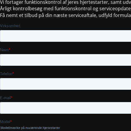
Vi fortager funktionskontrol af jeres hjertestarter, samt ud
Årligt kontrolbesøg med funktionskontrol og serviceopdate
Få nemt et tilbud på din næste serviceaftale, udfyld formul