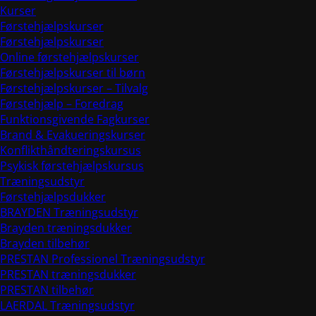
Kurser
Førstehjælpskurser
Førstehjælpskurser
Online førstehjælpskurser
Førstehjælpskurser til børn
Førstehjælpskurser – Tilvalg
Førstehjælp – Foredrag
Funktionsgivende Fagkurser
Brand & Evakueringskurser
Konflikthåndteringskursus
Psykisk førstehjælpskursus
Træningsudstyr
Førstehjælpsdukker
BRAYDEN Træningsudstyr
Brayden træningsdukker
Brayden tilbehør
PRESTAN Professionel Træningsudstyr
PRESTAN træningsdukker
PRESTAN tilbehør
LAERDAL Træningsudstyr