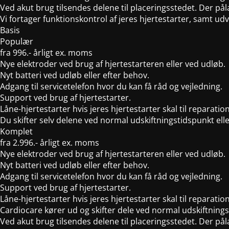
Ved akut brug tilsendes delene til placeringsstedet. Der pål
Vi fortager funktionskontrol af jeres hjertestarter, samt ud
Basis
Populær
fra
996.-
årligt ex. moms
Nye elektroder ved brug af hjertestarteren eller ved udløb.
Nyt batteri ved udløb eller efter behov.
Adgang til servicetelefon hvor du kan få råd og vejledning.
Support ved brug af hjertestarter.
Låne-hjertestarter hvis jeres hjertestarter skal til reparation,
Du skifter selv delene ved normal udskiftningstidspunkt ell
Komplet
fra
2.996.-
årligt ex. moms
Nye elektroder ved brug af hjertestarteren eller ved udløb.
Nyt batteri ved udløb eller efter behov.
Adgang til servicetelefon hvor du kan få råd og vejledning.
Support ved brug af hjertestarter.
Låne-hjertestarter hvis jeres hjertestarter skal til reparation,
Cardiocare kører ud og skifter dele ved normal udskiftnings
Ved akut brug tilsendes delene til placeringsstedet. Der pål