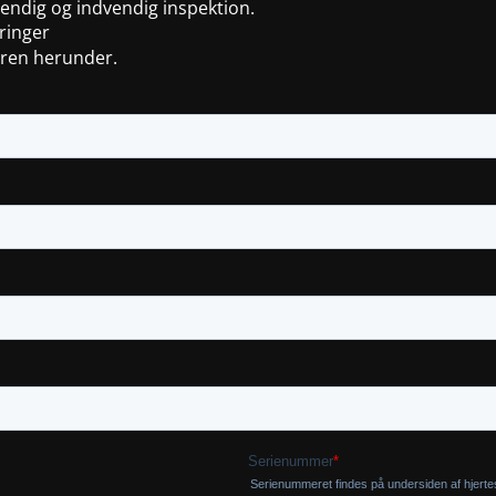
vendig og indvendig inspektion.
ringer
aren herunder.