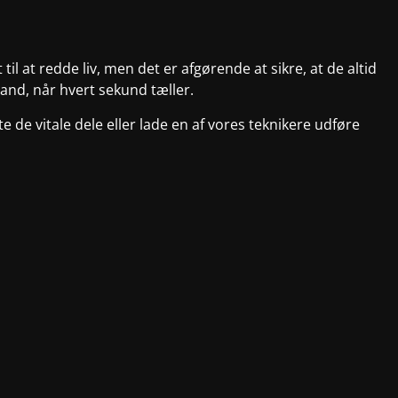
il at redde liv, men det er afgørende at sikre, at de altid
tand, når hvert sekund tæller.
te de vitale dele eller lade en af vores teknikere udføre