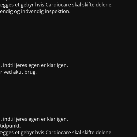
ægges et gebyr hvis Cardiocare skal skifte delene.
vendig og indvendig inspektion.
 indtil jeres egen er klar igen.
er ved akut brug.
 indtil jeres egen er klar igen.
tidpunkt.
ægges et gebyr hvis Cardiocare skal skifte delene.