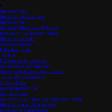
0
Hjertestartere
Hjertestartere & pakker
Hjertestarter
Udendørs Hjertestarter Pakker
Indendørs Hjertestarter Pakker
Hjertestarterskabe
Udendørs skabe
Indendørs skabe
Tilbehør
Batterier til Hjertestarter
Elektroder til Hjertestarter
Skilte og tilbehør til hjertestartere
Tasker til hjertestartere
Serviceaftaler
Leje af Hjertestarter
Leje og Leasing
Gør ferien tryg – lej en hjertestarter til ferien
Hjertestarter på Abonnement
Forsikring til hjertestarter